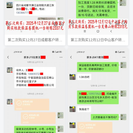
第二次购买12月27日成都客户转账2337元
第三次购买12月12日中山客户转账2315元