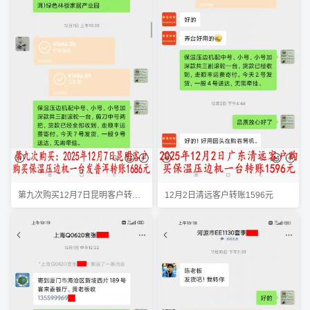
第九次购买12月7日昆明客户转账1686元
12月2日清远客户转账1596元