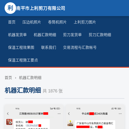
利
南平市上利剪刀有限公司
首页
压边机照片
卷筒机照片
上利剪刀图片
机器发货单
机器汇款明细
剪刀发货单
剪刀汇款明细
保温工程效果图
联系我们
交易流程与汇款帐号
保温工程施工要点
首页
›
机器汇款明细
机器汇款明细
共 1876 张