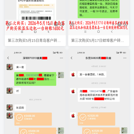
第三次购买5月15日青岛客户转账1650元
第三次购买5月17日蚌埠客户转账3475元