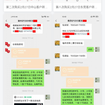
第二次购买2月27日中山客户转账1596元
第八次购买2月27日东莞客户转账3138元