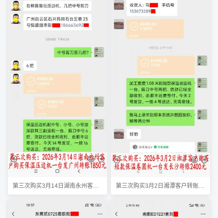
第三次购买3月14日湖南永州客户转账1850元
第三次购买3月2日湘潭客户转账2400元