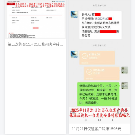
第五次购买11月21日柳州客户转账5480元
11月21日仪征客户转账1596元