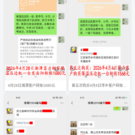
第五次购买4月4日萍乡客户转账1568元
4月28日湘潭客户转账1680元