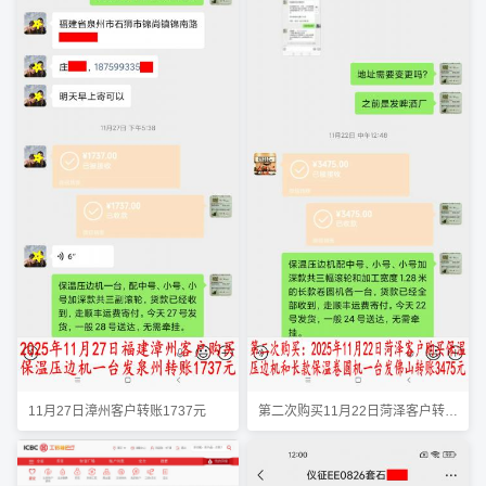
11月27日漳州客户转账1737元
第二次购买11月22日菏泽客户转账3475元