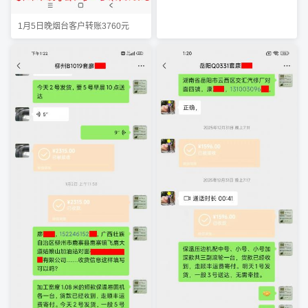
1月5日晚烟台客户转账3760元