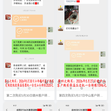
第四次购买5月27日中山客户转账1596元
第二次购买5月30日赣州客户转账2520元