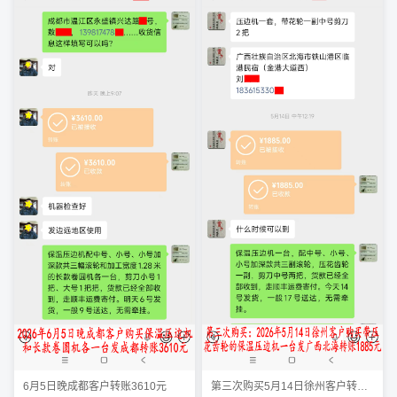
6月5日晚成都客户转账3610元
第三次购买5月14日徐州客户转账1885元