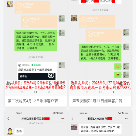
第二次购买4月12日湘潭客户转账1800元
第五次购买3月27日湘潭客户转账1588元