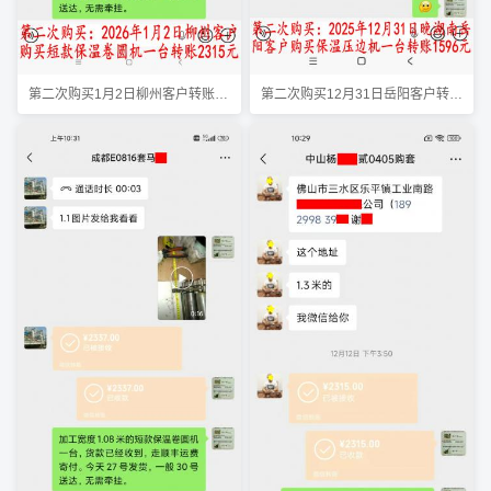
第二次购买1月2日柳州客户转账2315元
第二次购买12月31日岳阳客户转账1596元