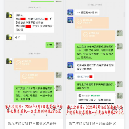
第九次购买3月7日东莞客户转账2315元
第二次购买3月16日河南南阳客户转账2310元