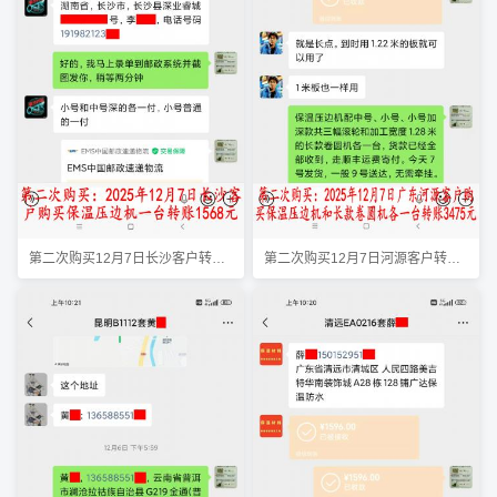
第二次购买12月7日长沙客户转账1568元
第二次购买12月7日河源客户转账3475元