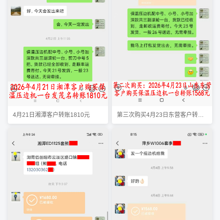
第三次购买4月23日东营客户转账1568元
4月21日湘潭客户转账1810元