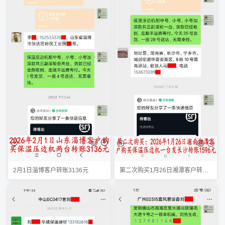
2月1日淄博客户转账3136元
第二次购买1月26日湘潭客户转账1596元