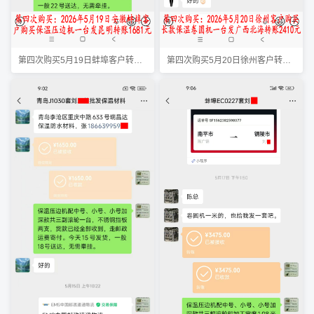
第四次购买5月19日蚌埠客户转账1681元
第四次购买5月20日徐州客户转账2410元