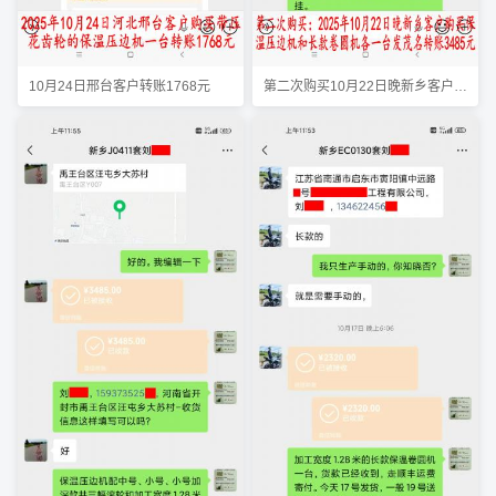
10月24日邢台客户转账1768元
第二次购买10月22日晚新乡客户转账3485元