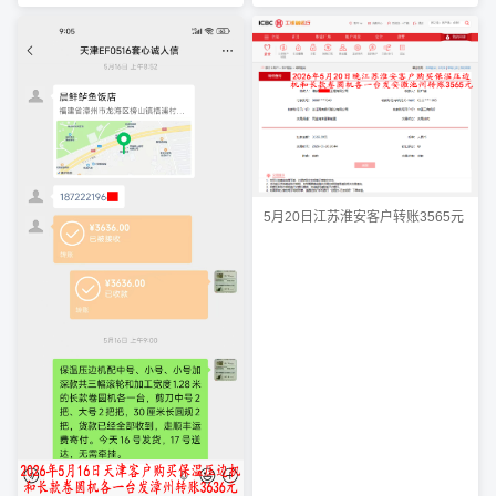
5月20日江苏淮安客户转账3565元